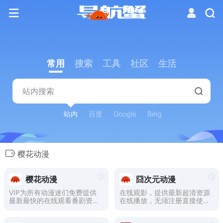
常用
搜索
工具
社区
生活
站内
百度
Google
Bing
樱花动漫
樱花动漫
囧次元动漫
VIP为所有动漫迷们免费提供
在线观影，提供最新超清资源
最新最快的在线观看番剧资
在线播放，无须注册直接使
源，观看完全免费、无须注
用，樱花动漫网站前身，我们
册、高速播放、更新及时的专
致力为所有动漫影迷们打造真