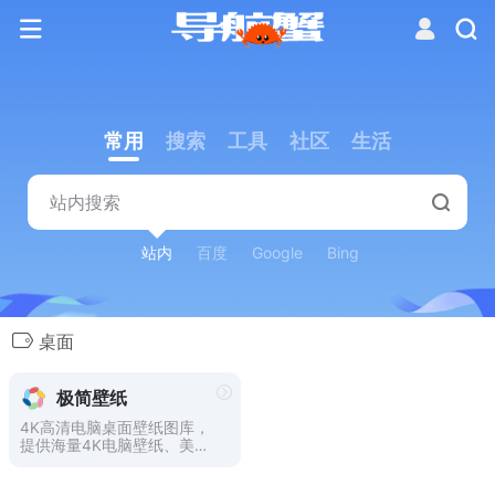
常用
搜索
工具
社区
生活
站内
百度
Google
Bing
桌面
极简壁纸
4K高清电脑桌面壁纸图库，
提供海量4K电脑壁纸、美
女、动漫、风景、4k高清、4
k超清、电脑壁纸桌面等图片