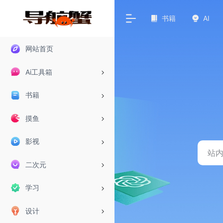
书籍
AI
网站首页
Ai工具箱
书籍
摸鱼
影视
二次元
学习
设计