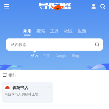
常用
搜索
工具
社区
生活
站内
百度
Google
Bing
排行
青苑书店
南昌读书人的精神圣地