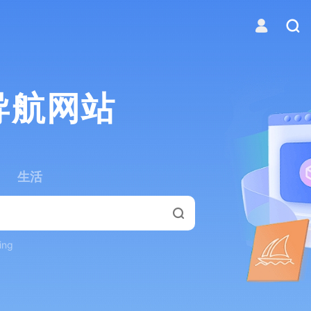
导航网站
生活
ing