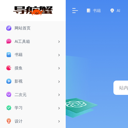
书籍
AI
网站首页
Ai工具箱
书籍
摸鱼
影视
二次元
学习
设计