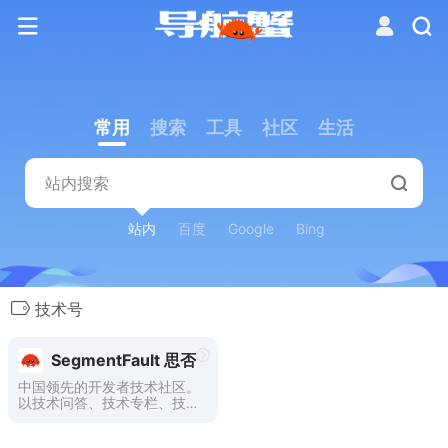
常用
搜索
工具
社区
生活
站内
百度
Google
Bing
技术号
SegmentFault 思否
中国领先的开发者技术社区。
以技术问答、技术专栏、技术
课程、技术资讯为核心的产品
形态，为开发者提供纯粹、高