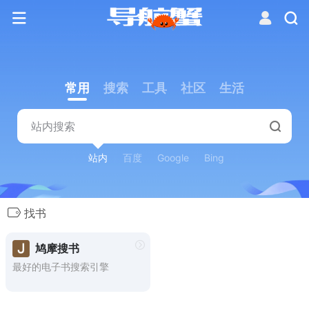
常用
搜索
工具
社区
生活
站内
百度
Google
Bing
找书
鸠摩搜书
最好的电子书搜索引擎