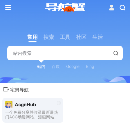
常用
搜索
工具
社区
生活
站内
百度
Google
Bing
宅男导航
AcgnHub
一个免费分享并收录最新最热
门ACG动漫网站、漫画网站、
动漫资源、动漫资讯、动漫音
乐、萌网站、轻小说、二次元