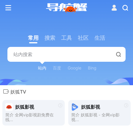
常用
搜索
工具
社区
生活
站内
百度
Google
Bing
妖狐TV
妖狐影视
妖狐影视
简介 全网vip影视剧免费在
简介 妖狐影视 - 全网vip影
线...
视...