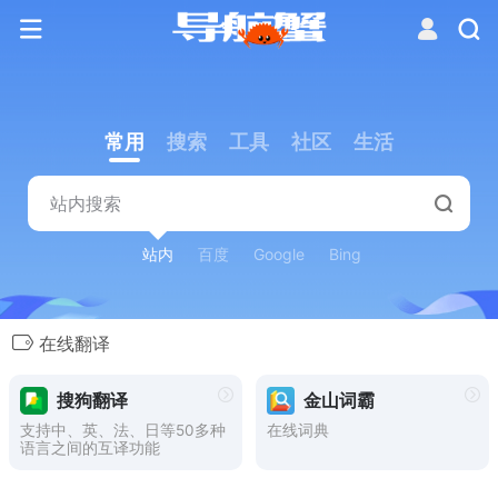
常用
搜索
工具
社区
生活
站内
百度
Google
Bing
在线翻译
搜狗翻译
金山词霸
支持中、英、法、日等50多种
在线词典
语言之间的互译功能