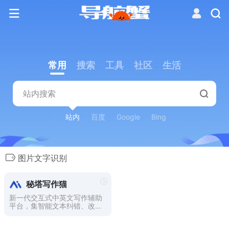
常用
搜索
工具
社区
生活
站内
百度
Google
Bing
图片文字识别
秘塔写作猫
新一代交互式中英文写作辅助
平台，集智能文本纠错、改写
润色、自动续写、智能配图为
一体。