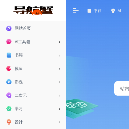
书籍
AI
网站首页
Ai工具箱
书籍
摸鱼
影视
二次元
学习
设计