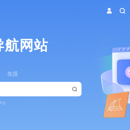
导航网站
生活
ing