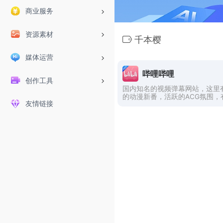
商业服务
资源素材
千本樱
媒体运营
哔哩哔哩
创作工具
国内知名的视频弹幕网站，这里
的动漫新番，活跃的ACG氛围，
友情链接
的Up主。大家可以在这里找到许
乐。