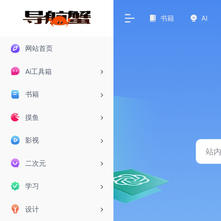
书籍
AI
网站首页
Ai工具箱
书籍
摸鱼
影视
二次元
学习
设计