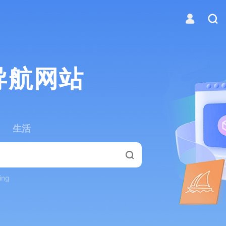
导航网站
生活
ing