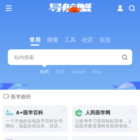
常用
搜索
工具
社区
生活
站内
百度
Google
Bing
医学政经
A+医学百科
人民医学网
一个开放的在线医学百科全书
让医考学习变得轻松简单，上
网站，涵盖疾病百科、症状百
线医学教育课程有医师资格、
科、药品百科、急救百科等医
健康管理师、药师资格、卫生
学保健知识。欢迎加入A+医
资格、主治医师、药学职称、