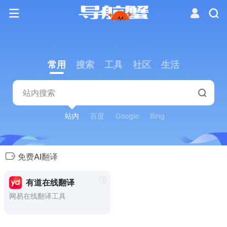
常用
搜索
工具
社区
生活
站内
百度
Google
Bing
免费AI翻译
有道在线翻译
网易在线翻译工具