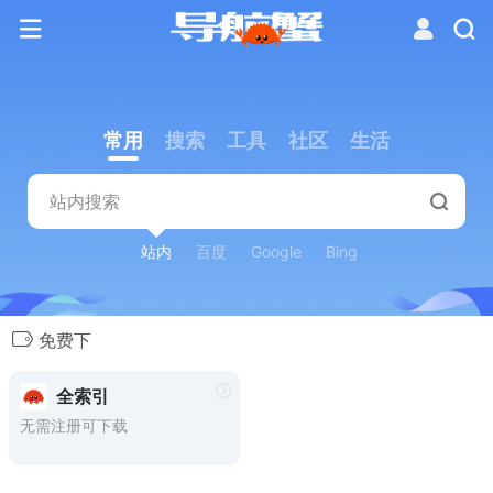
常用
搜索
工具
社区
生活
站内
百度
Google
Bing
免费下
全索引
无需注册可下载