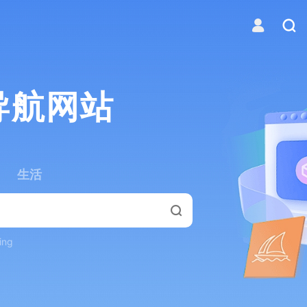
导航网站
生活
ing