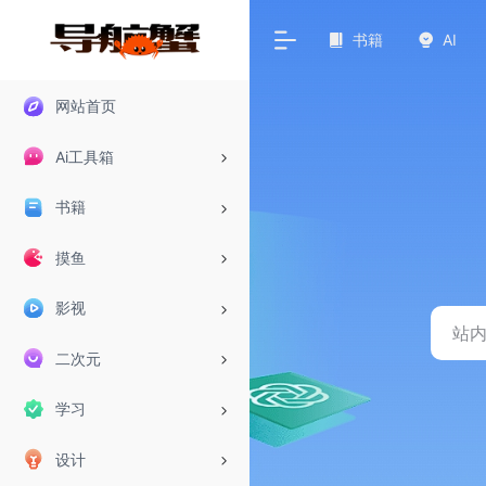
书籍
AI
网站首页
Ai工具箱
书籍
摸鱼
影视
二次元
学习
设计