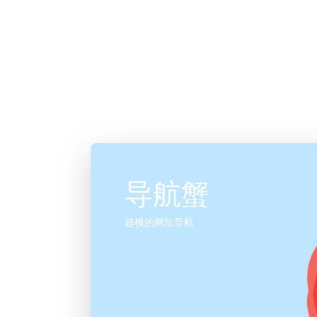
导航蟹
超横的网址导航