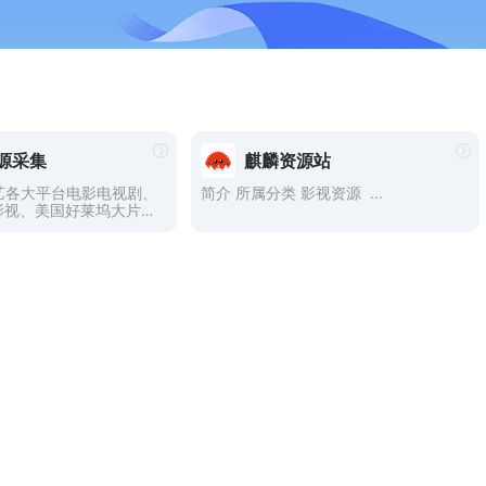
源采集
麒麟资源站
艺各大平台电影电视剧、
简介 所属分类 影视资源 ...
影视、美国好莱坞大片、