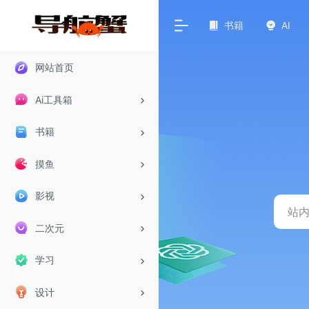
书籍
AI
网站首页
Ai工具箱
书籍
摸鱼
影视
二次元
学习
设计