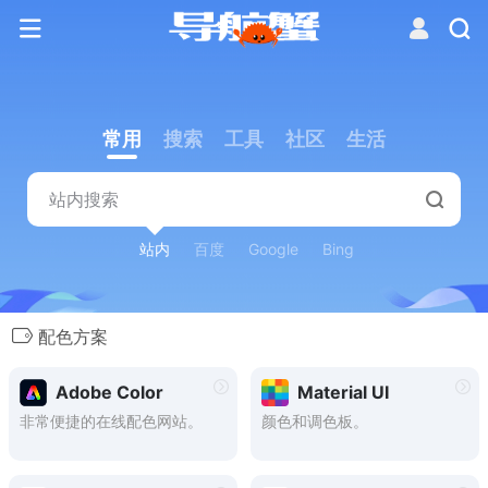
常用
搜索
工具
社区
生活
站内
百度
Google
Bing
配色方案
Adobe Color
Material UI
非常便捷的在线配色网站。
颜色和调色板。