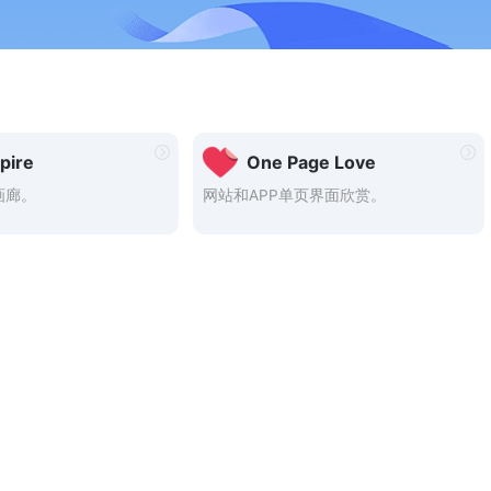
spire
One Page Love
画廊。
网站和APP单页界面欣赏。