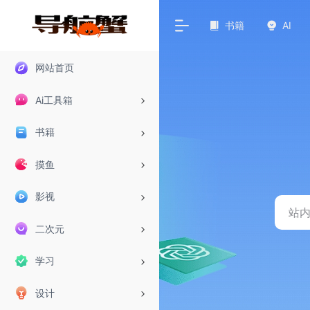
书籍
AI
网站首页
Ai工具箱
书籍
摸鱼
影视
二次元
学习
设计