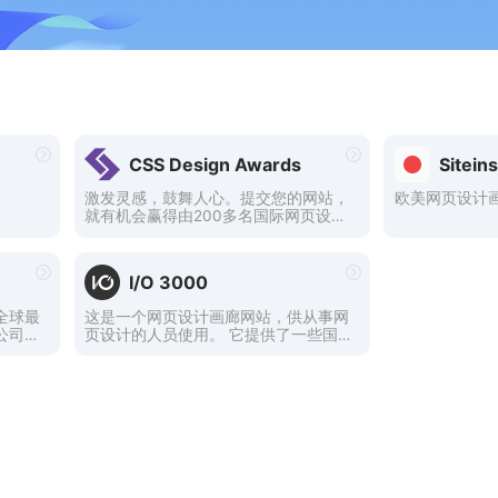
CSS Design Awards
Sitein
。
激发灵感，鼓舞人心。提交您的网站，
欧美网页设计
就有机会赢得由200多名国际网页设计
师和开发人员组成的评审团评选出的
“每日网站奖”、“用户界面奖”、“用户体
验奖”等奖项。
I/O 3000
全球最
这是一个网页设计画廊网站，供从事网
公司的
页设计的人员使用。 它提供了一些国
内外的网站，可作为网页制作的参考。