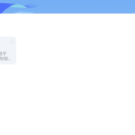
成平
工智能