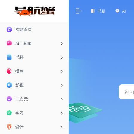
书籍
AI
网站首页
Ai工具箱
书籍
摸鱼
影视
二次元
学习
设计