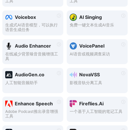
工具
工具
Voicebox
AI Singing
生成式AI语音模型，可以执行
免费一键文本生成AI音乐
语音生成任务
Audio Enhancer
VoicePanel
在线减少背景噪音音频增强工
AI语音或视频调查采访
具
AudioGen.co
NovaVSS
人工智能音频助手
影视音轨分离工具
Enhance Speech
Fireflies.Ai
Adobe Podcast推出录音增强
一个基于人工智能的笔记工具
工具