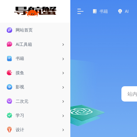
书籍
AI
网站首页
Ai工具箱
书籍
摸鱼
影视
二次元
学习
设计