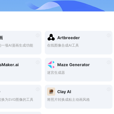
画
Artbreeder
一项AI漫画生成功能
在线图像合成AI工具
sMaker.ai
Maze Generator
迷宫生成器
O
Clay AI
换为SVG图像的工具
将照片转换成粘土动画风格