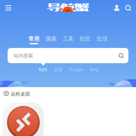
常用
搜索
工具
社区
生活
站内
百度
Google
Bing
远程桌面