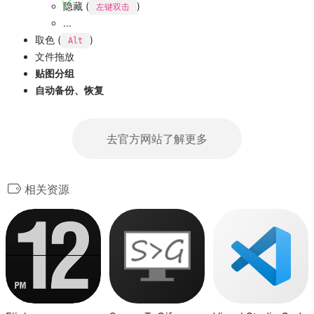
隐藏 (
)
左键双击
...
取色 (
)
Alt
文件拖放
贴图分组
自动备份、恢复
去官方网站了解更多
相关资源