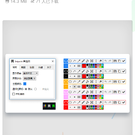
14.3 MB
71
人已下载