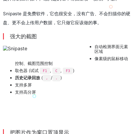
Snipaste 是免费软件，它也很安全，没有广告、不会扫描你的硬
盘、更不会上传用户数据，它只做它应该做的事。
强大的截图
自动检测界面元素
区域
像素级的鼠标移动
控制、截图范围控制
取色器 (试试
,
,
)
F1
C
F3
历史记录回放
(
/
)
,
.
支持多屏
支持高分屏
把图片作为窗口置顶显示