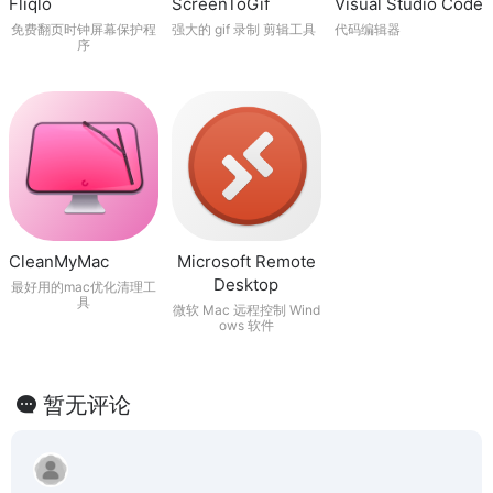
Fliqlo
ScreenToGif
Visual Studio Code
免费翻页时钟屏幕保护程
强大的 gif 录制 剪辑工具
代码编辑器
序
CleanMyMac
Microsoft Remote
Desktop
最好用的mac优化清理工
具
微软 Mac 远程控制 Wind
ows 软件
暂无评论